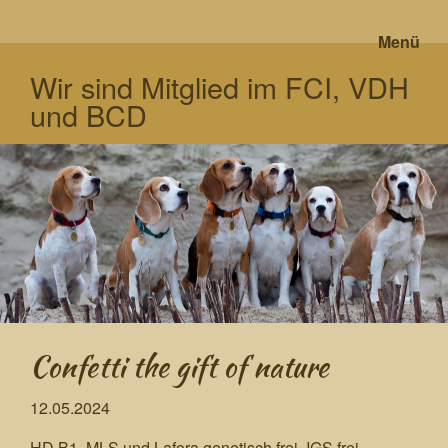
Menü
Wir sind Mitglied im FCI, VDH
und BCD
Confetti the gift of nature
12.05.2024
HD B1, MLS und Lafora genetisch frei, IGS frei