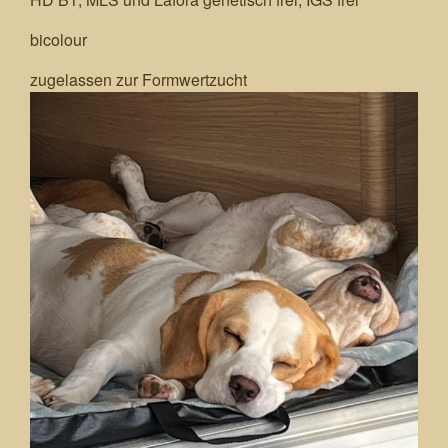
bicolour
zugelassen zur Formwertzucht